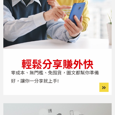
輕鬆分享賺外快
零成本、無門檻、免囤貨，圖文都幫你準備
好，讓你一分享就上手!