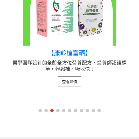
【康齡植富硒】
醫學團隊設計的全齡全方位營養配方，營養師認證標
竿，輕鬆補、吸收快!!
查看詳情