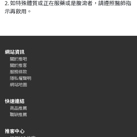
2. 如特殊體質或正在服藥或是腹瀉者，請遵照醫師指
示再飲用。
網站資訊
關於推吧
關於推客
服務條款
隱私權聲明
網站地圖
快速連結
商品推薦
職缺推薦
推客中心