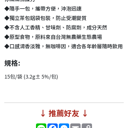
◆隨手一包，攜帶方便，沖泡迅速
◆獨立茶包鋁袋包裝，防止受潮變質
◆不含人工香精、甘味劑、防腐劑，成分天然
◆原型食物，原料來自台灣無農藥生態農場
◆口感清香淡雅，無咖啡因，適合各年齡層隨時飲用
規格:
15包/袋 (3.2g± 5%/包)
↓ 推薦好友 ↓
Line
Facebook
Messenger
Email
Copy