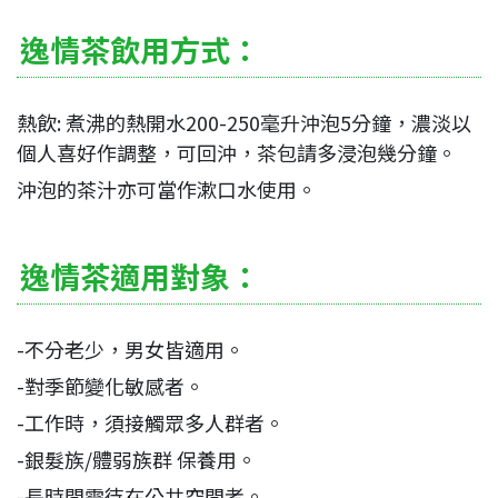
逸情茶飲用方式：
熱飲: 煮沸的熱開水200-250毫升沖泡5分鐘，濃淡以
個人喜好作調整，可回沖，茶包請多浸泡幾分鐘。
沖泡的茶汁亦可當作漱口水使用。
逸情茶適用對象：
-不分老少，男女皆適用。
-對季節變化敏感者。
-工作時，須接觸眾多人群者。
-銀髮族/體弱族群 保養用。
-長時間需待在公共空間者。