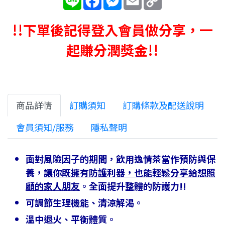
Link
!!下單後記得登入會員做分享，一
起賺分潤獎金!!
商品詳情
訂購須知
訂購條款及配送說明
會員須知/服務
隱私聲明
面對風險因子的期間，飲用逸情茶當作預防與保
養，
讓你既擁有防護利器，也能輕鬆分享給想照
顧的家人朋友
。全面提升整體的防護力!!
可調節生理機能、清涼解渴。
溫中退火、平衡體質。