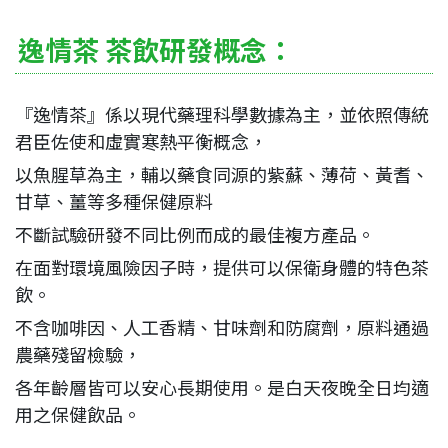
逸情茶 茶飲研發概念：
『逸情茶』係以現代藥理科學數據為主，並依照傳統
君臣佐使和虛實寒熱平衡概念，
以魚腥草為主，輔以藥食同源的紫蘇、薄荷、黃耆、
甘草、薑等多種保健原料
不斷試驗研發不同比例而成的最佳複方產品。
在面對環境風險因子時，提供可以保衛身體的特色茶
飲。
不含咖啡因、人工香精、甘味劑和防腐劑，原料通過
農藥殘留檢驗，
各年齡層皆可以安心長期使用。是白天夜晚全日均適
用之保健飲品。