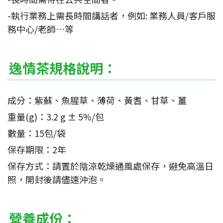
-執行業務上需長時間講話者，例如: 業務人員/客戶服
務中心/老師…等
逸情茶規格說明：
成分：紫蘇、魚腥草、薄荷、黃耆、甘草、薑
重量(g)：3.2 g ± 5%/包
數量：15包/袋
保存期限：2年
保存方式：請置於陰涼乾燥通風處保存，避免高溫日
照，開封後請儘速沖泡。
營養成份：