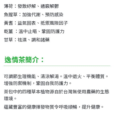
薄荷：發散紓解、通竅解鬱
魚腥草：加強代謝、預防感染
黃耆：益氣固表、抵禦風險因子
乾薑 ：溫中止嘔、鞏固防護力
甘草：祛濕、調和諸藥
逸情茶簡介：
可調節生理機能、清涼解渴。溫中退火、平衡體質。
增強防禦機制，鞏固自我防護力。
茶包中的四種草本植物源自於台灣無使用農藥的生態
環境。
蘊藏豐富的健康揮發物質令呼吸順暢，提升健康。