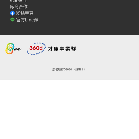
廠商合作
粉絲專頁
官方Line@
版權所有©2026 〈推吧！〉