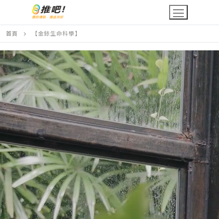
Skip
to
content
首頁
【金銥生命科學】