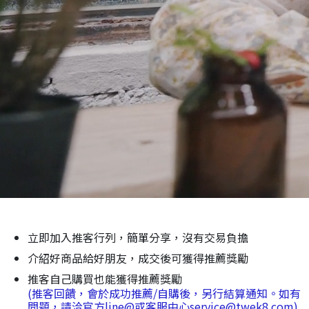
立即加入推客行列，簡單分享，沒有交易負擔
介紹好商品給好朋友，成交後可獲得推薦獎勵
推客自己購買也能獲得推薦獎勵
(推客回饋，會於成功推薦/自購後，另行結算通知。如有
問題，請洽官方line@或客服中心service@twek8.com)