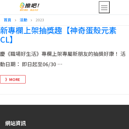
首頁
活動
2023
新專欄上架抽獎趣【神奇蛋殼元素
CL】
慶《職場好生活》專欄上架專屬新朋友的抽獎好康！ 活
動日期： 即日起至06/30 …
》MORE
網站資訊