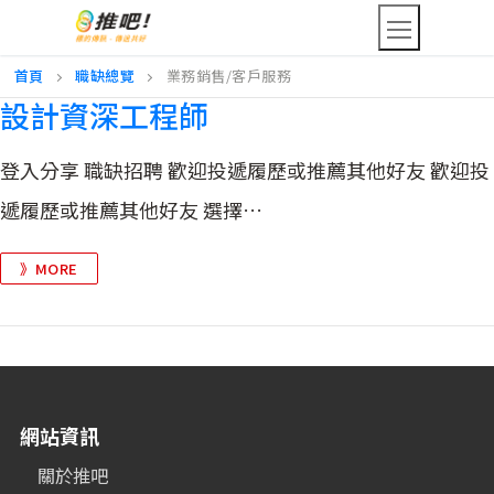
首頁
職缺總覽
業務銷售/客戶服務
設計資深工程師
登入分享 職缺招聘 歡迎投遞履歷或推薦其他好友 歡迎投
遞履歷或推薦其他好友 選擇…
》MORE
網站資訊
關於推吧